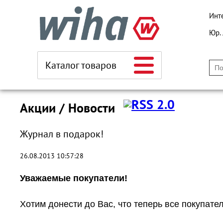
Инт
Юр.
Каталог товаров
Акции / Новости
Журнал в подарок!
26.08.2013 10:57:28
Уважаемые покупатели!
Хотим донести до Вас, что теперь все покупате