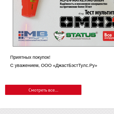
Приятных покупок!
С уважением, ООО «ДжастБэстТулс.Ру»
Смотреть все...