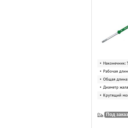
Наконечник:
Рабочая длин
Общая длина
Диаметр жал
Крутящий мо
Под зака