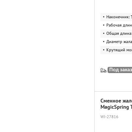
Наконечник:
Рабочая длин
Общая длина
Диаметр жал
Крутящий мо
Под зака
Сменное жал
MagicSpring
WI-27816