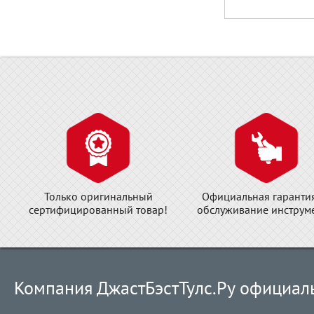
Только оригинальный
Официальная гаранти
сертифицированный товар!
обслуживание инструме
Компания ДжастБэстТулс.Ру официал