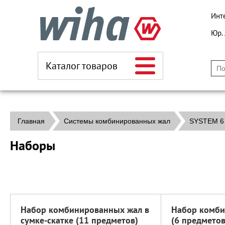
Инт
Юр.
Каталог товаров
Главная
Системы комбинированных жал
SYSTEM 6
Наборы
Набор комбинированных жал в
Набор комби
сумке-скатке (11 предметов)
(6 предмето