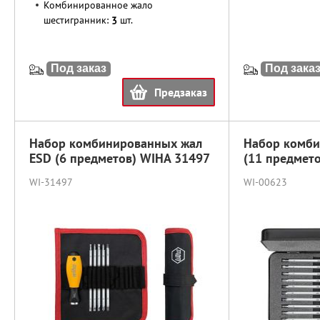
Комбинированное жало
шестигранник:
шт.
3
Под заказ
Под зака
Предзаказ
Набор комбинированных жал
Набор комби
ESD (6 предметов) WIHA 31497
(11 предмет
WI-31497
WI-00623