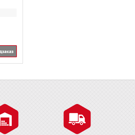
дзаказ