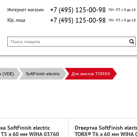
+7 (495) 125-00-98
Интернет магазин
ПН - ПТ с 9 до 18
+7 (495) 125-00-98
Юр. лица
ПН - ПТ с 9 до 18
е (VDE)
SoftFinish electric
Для винтов TORX®
а SoftFinish electric
Отвертка SoftFinish electr
 T5 x 60 мм WIHA 03760
TORX® T6 x 60 мм WIHA 