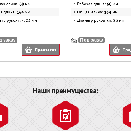
чая длина:
мм
Рабочая длина:
мм
60
60
я длина:
мм
Общая длина:
мм
164
164
етр рукоятки:
мм
Диаметр рукоятки:
мм
23
23
д заказ
Под заказ
Предзаказ
Пре
Наши преимущества: