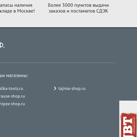
апасы наличия
Более 3000 пунктов выдачи
складе в Москве!
заказов и постаматов СДЭК
Ф.
ши магазины:
ilka-tools.ru
tajima-shop.ru
rause-shop.ru
nipex-shop.ru