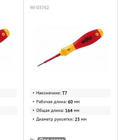
WI-03762
Наконечник:
T7
Рабочая длина:
мм
60
Общая длина:
мм
164
Диаметр рукоятки:
мм
23