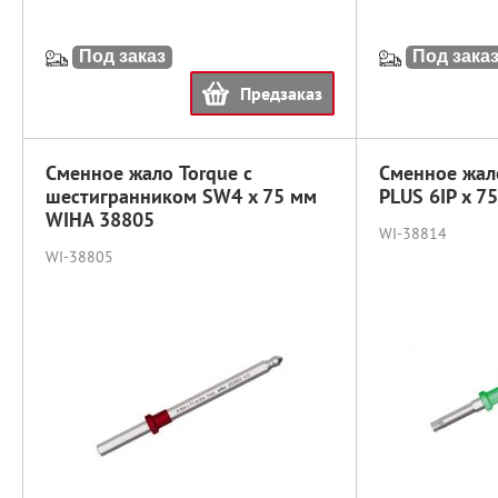
Под заказ
Под зака
Предзаказ
Сменное жало Torque с
Сменное жал
шестигранником SW4 x 75 мм
PLUS 6IP x 7
WIHA 38805
WI-38814
WI-38805