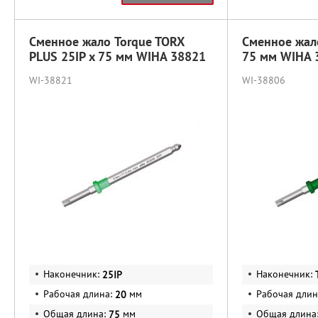
Сменное жало Torque TORX
Сменное жало
PLUS 25IP x 75 мм WIHA 38821
75 мм WIHA 
WI-38821
WI-38806
Наконечник:
Наконечник:
25IP
Рабочая длина:
мм
Рабочая длин
20
Общая длина:
мм
Общая длина
75