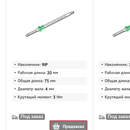
Наконечник:
Наконечник:
9IP
Рабочая длина:
мм
Рабочая длин
20
Общая длина:
мм
Общая длина
75
Диаметр жала:
мм
Диаметр жал
4
Крутящий момент:
Nm
Крутящий мо
3
Под заказ
Под зака
Предзаказ