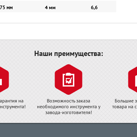
75 мм
4 мм
6,6
Наши преимущества:
арантия на
Возможность заказа
Большие з
нструмента!
необходимого инструмента у
товара на 
завода-изготовителя!