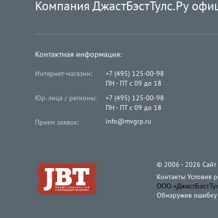
Компания ДжастБэстТулс.Ру офи
Контактная информация:
Интернет-магазин:
+7 (495) 125-00-98
ПН - ПТ с 09 до 18
Юр. лица / регионы:
+7 (495) 125-00-98
ПН - ПТ с 09 до 18
info@mvgrp.ru
Прием заявок:
© 2006 - 2026 Cайт
Контакты
Условия 
ООО «ДжастБэстТулс
Обнаружив ошибку и