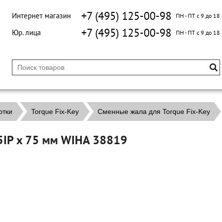
+7 (495) 125-00-98
Интернет магазин
ПН - ПТ с 9 до 18
+7 (495) 125-00-98
Юр. лица
ПН - ПТ с 9 до 18
ртки
Torque Fix-Key
Сменные жала для Torque Fix-Key
5IP x 75 мм WIHA 38819