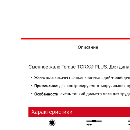
Описание
Сменное жало Torque TORX® PLUS. Для динам
: высококачественная хром-ванадий-молибдено
Жало
: для контролируемого закручивания 
Применение
: очень тонкий диаметр жала для труд
Особенности
Характеристики