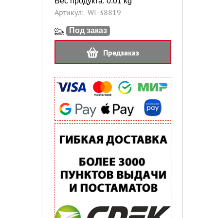
Вес продукта: 0.01 kg
Артикул:
WI-38819
Под заказ
Предзаказ