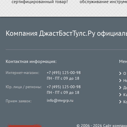
сертифицированный товар!
обслуживание инструме
Компания ДжастБэстТулс.Ру официал
Контактная информация:
Мен
Интернет-магазин:
+7 (495) 125-00-98
О
ПН - ПТ с 09 до 18
Н
Юр. лица / регионы:
+7 (495) 125-00-98
Д
ПН - ПТ с 09 до 18
К
info@mvgrp.ru
Прием заявок:
К
© 2006 - 2026 Cайт компани