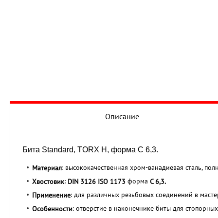
Описание
Бита Standard, TORX H, форма С 6,3.
: высококачественная хром-ванадиевая сталь, полн
Материал
:
форма
Хвостовик
DIN 3126 ISO 1173
C 6,3.
: для различных резьбовых соединений в масте
Применение
: отверстие в наконечнике биты для стопорных
Особенности