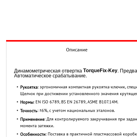
Описание
TorqueFix-Key
Динамометрическая отвертка
. Предв
Автоматическое срабатывание.
: эргономичная компактная рукоятка-ключик, спец
Рукоятка
Щелчок при достижении установленного значения крутящег
: EN ISO 6789, BS EN 26789, ASME B107.14M.
Нормы
: ±6%, с учетом национальных эталонов.
Точность
: Для контролируемого закручивания при зад
Применение
момента затяжки.
: Поставка в практичной пластмассовой коробк
Особенности