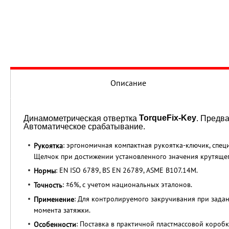
Описание
TorqueFix-Key
Динамометрическая отвертка
. Предв
Автоматическое срабатывание.
: эргономичная компактная рукоятка-ключик, спец
Рукоятка
Щелчок при достижении установленного значения крутящег
: EN ISO 6789, BS EN 26789, ASME B107.14M.
Нормы
: ±6%, с учетом национальных эталонов.
Точность
: Для контролируемого закручивания при зад
Применение
момента затяжки.
: Поставка в практичной пластмассовой коробк
Особенности