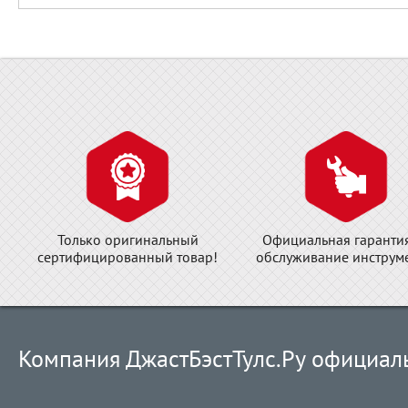
Только оригинальный
Официальная гаранти
сертифицированный товар!
обслуживание инструме
Компания ДжастБэстТулс.Ру официал