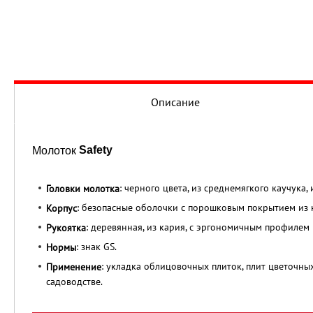
Описание
Safety
Молоток
: черного цвета, из среднемягкого каучука,
Головки молотка
: безопасные оболочки с порошковым покрытием из к
Корпус
: деревянная, из кария, с эргономичным профилем
Рукоятка
: знак GS.
Нормы
: укладка облицовочных плиток, плит цветочных
Применение
садоводстве.