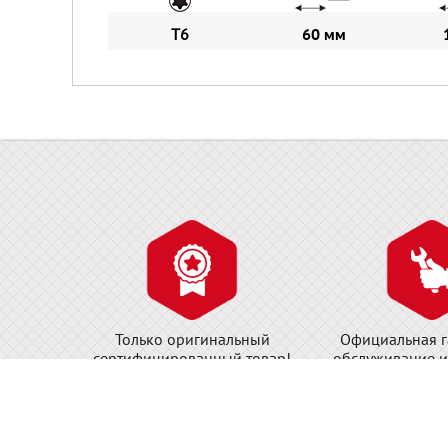
T6
60 мм
Только оригинальный
Официальная г
сертифицированный товар!
обслуживание и