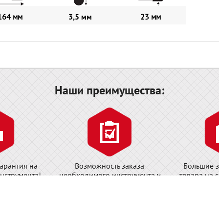
164 мм
3,5 мм
23 мм
Наши преимущества:
арантия на
Возможность заказа
Большие з
нструмента!
необходимого инструмента у
товара на 
завода-изготовителя!