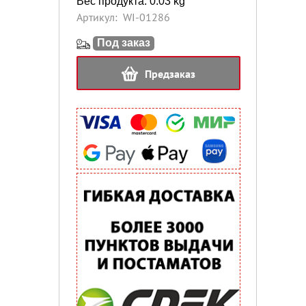
Вес продукта: 0.03 kg
Артикул:
WI-01286
Под заказ
Предзаказ