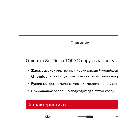
Описание
Отвертка SoftFinish TORX® с круглым жалом.
: высококачественная хром-ванадий-молибден
Жало
гарантирует максимальное соответствие 
ChromTop
: эргономичная многокомпонентная рукоя
Рукоятка
: особенно подходит для сухой среды.
Применение
Характеристики