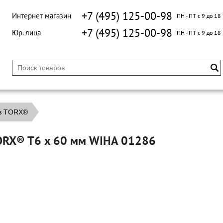
+7 (495) 125-00-98
Интернет магазин
ПН - ПТ с 9 до 18
+7 (495) 125-00-98
Юр. лица
ПН - ПТ с 9 до 18
ов TORX®
TORX® T6 x 60 мм WIHA 01286