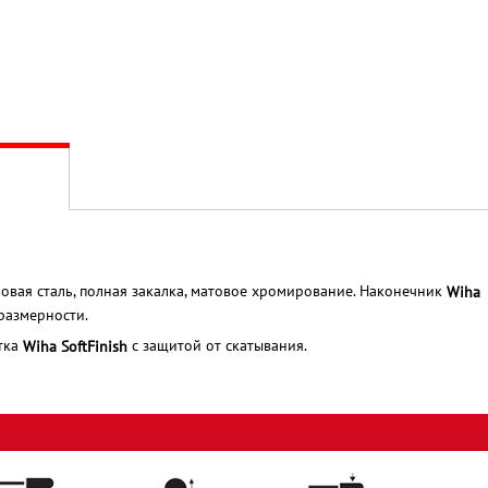
овая сталь, полная закалка, матовое хромирование. Наконечник
Wiha
размерности.
тка
с защитой от скатывания.
Wiha SoftFinish