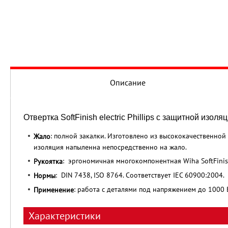
Описание
Отвертка SoftFinish electric Phillips с защитной изол
: полной закалки. Изготовлено из высококачественно
Жало
изоляция напыленна непосредственно на жало.
: эргономичная многокомпонентная Wiha SoftFinish
Рукоятка
: DIN 7438, ISO 8764. Соответствует IEC 60900:2004.
Нормы
: работа с деталями под напряжением до 1000 
Применение
Характеристики