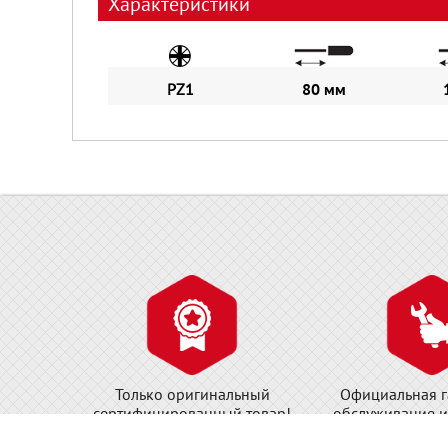
Характеристики
PZ1
80 мм
Только оригинальный
Официальная г
сертифицированный товар!
обслуживание и