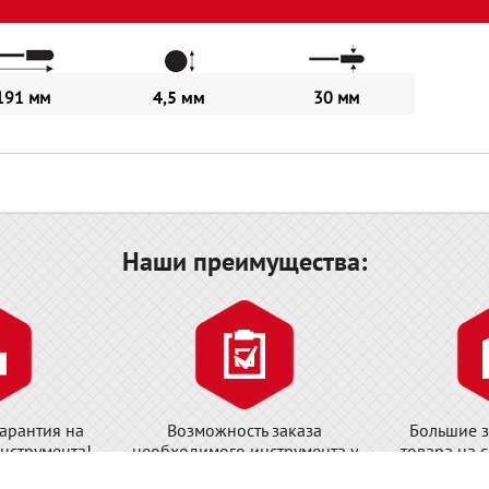
191 мм
4,5 мм
30 мм
Наши преимущества:
арантия на
Возможность заказа
Большие з
нструмента!
необходимого инструмента у
товара на 
завода-изготовителя!