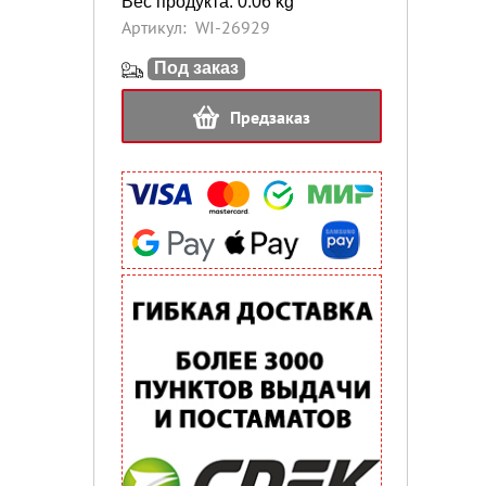
Вес продукта: 0.06 kg
Артикул:
WI-26929
Под заказ
Предзаказ