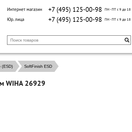
+7 (495) 125-00-98
Интернет магазин
ПН - ПТ с 9 до 18
+7 (495) 125-00-98
Юр. лица
ПН - ПТ с 9 до 18
е (ESD)
SoftFinish ESD
 мм WIHA 26929