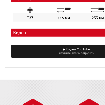
T27
115 мм
233 мм
Видео
▶ Видео YouTube
нажмите, чтобы загрузить