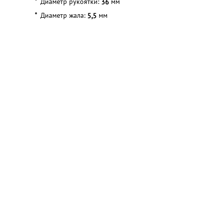
Диаметр рукоятки:
мм
36
Диаметр жала:
мм
5,5