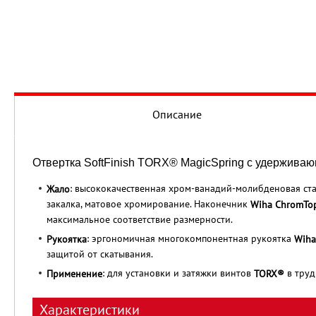
Описание
Отвертка SoftFinish TORX® MagicSpring с удерживаю
: высококачественная хром-ванадий-молибденовая ста
Жало
закалка, матовое хромирование. Наконечник
Wiha ChromTo
максимальное соответствие размерности.
: эргономичная многокомпонентная рукоятка
Рукоятка
Wiha
защитой от скатывания.
: для установки и затяжки винтов
в труд
Применение
TORX®
Характеристики