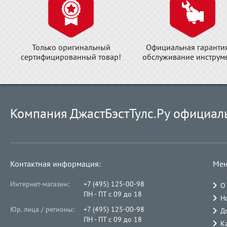
Только оригинальный
Официальная гаранти
сертифицированный товар!
обслуживание инструме
Компания ДжастБэстТулс.Ру официал
Контактная информация:
Мен
Интернет-магазин:
+7 (495) 125-00-98
О
ПН - ПТ с 09 до 18
Н
Юр. лица / регионы:
+7 (495) 125-00-98
Д
ПН - ПТ с 09 до 18
К