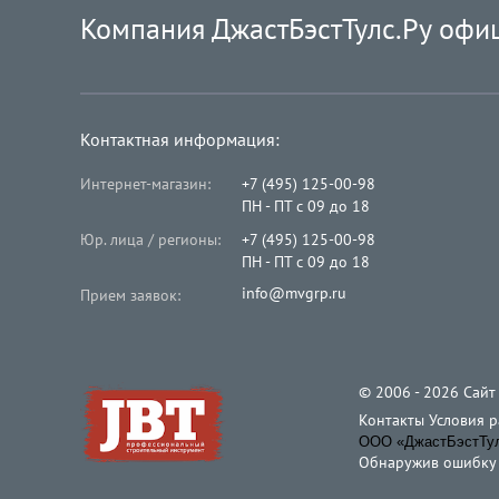
Компания ДжастБэстТулс.Ру офи
Контактная информация:
Интернет-магазин:
+7 (495) 125-00-98
ПН - ПТ с 09 до 18
Юр. лица / регионы:
+7 (495) 125-00-98
ПН - ПТ с 09 до 18
info@mvgrp.ru
Прием заявок:
© 2006 - 2026 Cайт
Контакты
Условия 
ООО «ДжастБэстТулс
Обнаружив ошибку и