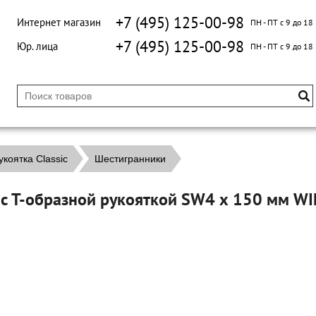
+7 (495) 125-00-98
Интернет магазин
ПН - ПТ с 9 до 18
+7 (495) 125-00-98
Юр. лица
ПН - ПТ с 9 до 18
коятка Classic
Шестигранники
E с Т-образной рукояткой SW4 х 150 мм W