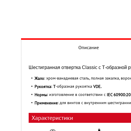
Описание
Шестигранная отвертка Classic с Т-образной 
: хром-ванадиевая сталь, полная закалка, во
Жало
:
-образная рукоятка
Рукоятка
Т
VDE.
: изготовление в соответствии с
Нормы
IEC 60900:20
: для винтов с внутренним шестигранн
Применение
Характеристики