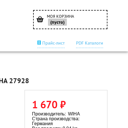
МОЯ КОРЗИНА
(пусто)
Прайс-лист
PDF Каталоги
IHA 27928
1 670 ₽
Производитель:
WIHA
Страна производства:
Германия