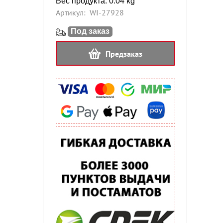
Вес продукта: 0.04 kg
Артикул:
WI-27928
Под заказ
Предзаказ