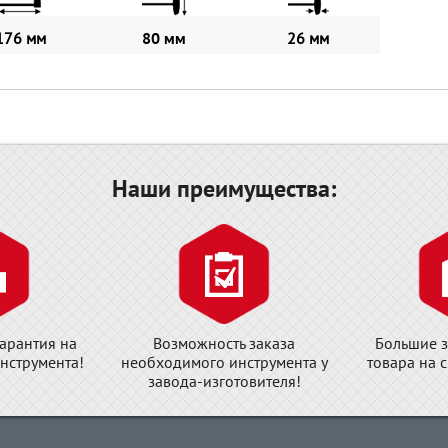
176 мм
80 мм
26 мм
Наши преимущества:
арантия на
Возможность заказа
Большие з
нструмента!
необходимого инструмента у
товара на 
завода-изготовителя!