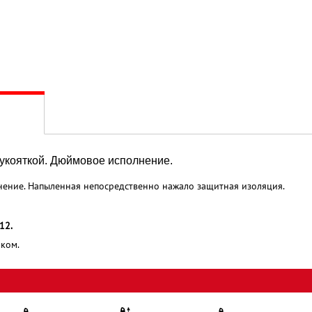
рукояткой. Дюймовое исполнение.
ронение. Напыленная непосредственно нажало защитная изоляция.
12.
иком.