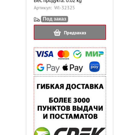
Вес продукта: 0.02 kg
Артикул:
WI-32325
Под заказ
Предзаказ