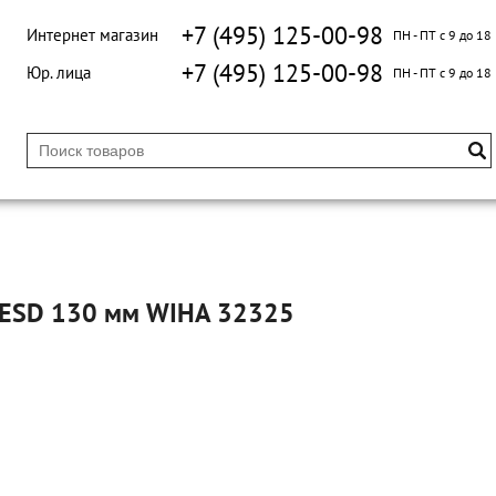
+7 (495) 125-00-98
Интернет магазин
ПН - ПТ с 9 до 18
+7 (495) 125-00-98
Юр. лица
ПН - ПТ с 9 до 18
l ESD 130 мм WIHA 32325