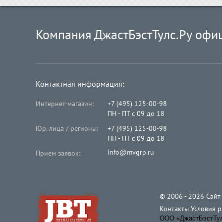
Компания ДжастБэстТулс.Ру офи
Контактная информация:
Интернет-магазин:
+7 (495) 125-00-98
ПН - ПТ с 09 до 18
Юр. лица / регионы:
+7 (495) 125-00-98
ПН - ПТ с 09 до 18
info@mvgrp.ru
Прием заявок:
© 2006 - 2026 Cайт
Контакты
Условия 
ООО «ДжастБэстТулс