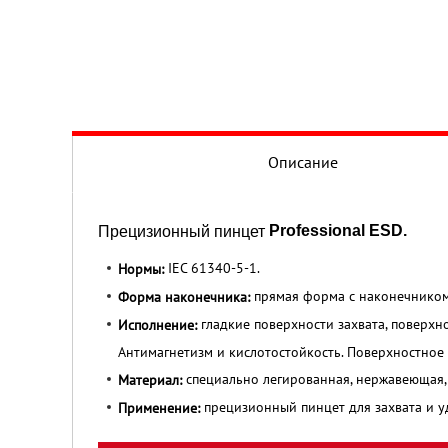
Описание
Professional ESD.
Прецизионный пинцет
IEC 61340-5-1.
Нормы:
прямая форма с наконечником
Форма наконечника:
гладкие поверхности захвата, поверхно
Исполнение:
Антимагнетизм и кислотостойкость. Поверхностное
специально легированная, нержавеющая, 
Материал:
прецизионный пинцет для захвата и у
Применение: