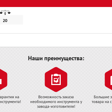
20
Наши преимущества:
арантия на
Возможность заказа
Большие з
нструмента!
необходимого инструмента у
товара на 
завода-изготовителя!