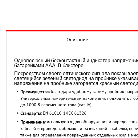
Описание
Однополюсный бесконтактный индикатор напряжения,
батарейками ААА. В блистере.
Посредством своего оптического сигнала показывае
светящийся зеленый светодиод на пробнике указывает
напряжения на пробнике загорается красный светоди
: благодаря удобному зажиму пробник напр
Преимущества
Универсальный измерительный наконечник подходит к любо
до 1000 В переменного тока (кат. IV)
: EN 61010-1/IEC 61326
Стандарты
: используется для обнаружения и определени
Применение
кабелей и проводов, обрывов и размыканий в кабелях, пер
также для определения поврежденных отдельных жил в мно