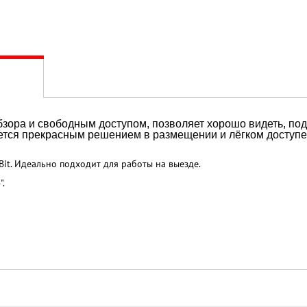
обзора и свободным доступом, позволяет хорошо видеть, под
ется прекрасным решением в размещении и лёгком доступе
Bit. Идеально подходит для работы на выезде.
".