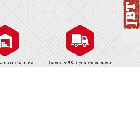
апасы наличия
Более 3000 пунктов выдачи
складе в Москве!
заказов и постаматов СДЭК
Ф.
ши магазины: