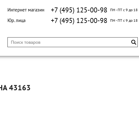
+7 (495) 125-00-98
Интернет магазин
ПН - ПТ с 9 до 18
+7 (495) 125-00-98
Юр. лица
ПН - ПТ с 9 до 18
IHA 43163