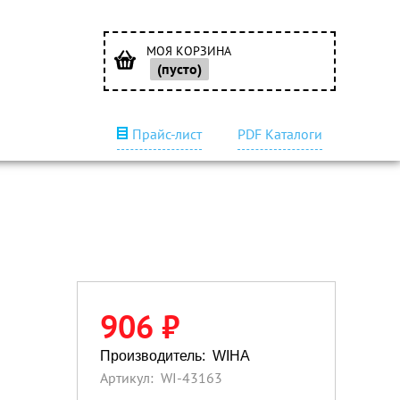
МОЯ КОРЗИНА
(пусто)
Прайс-лист
PDF Каталоги
906 ₽
Производитель:
WIHA
Артикул:
WI-43163