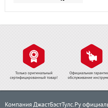
Только оригинальный
Официальная гаранти
сертифицированный товар!
обслуживание инструме
Компания ДжастБэстТулс.Ру официал