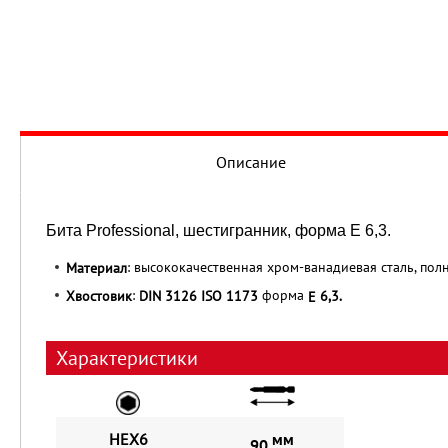
Описание
Бита Professional, шестигранник, форма E 6,3.
: высококачественная хром-ванадиевая сталь, полн
Материал
:
форма
Хвостовик
DIN 3126 ISO 1173
6,3.
E
Характеристики
HEX6
мм
90