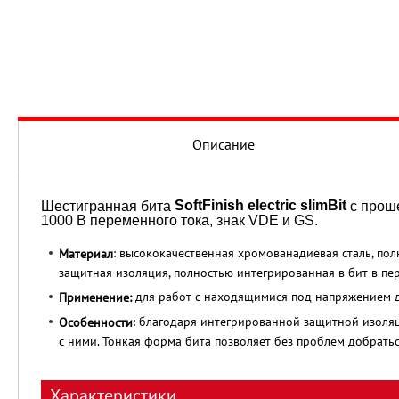
Описание
SoftFinish electric slimBit
Шестигранная бита
с прош
1000 В переменного тока, знак VDE и GS.
: высококачественная хромованадиевая сталь, пол
Материал
защитная изоляция, полностью интегрированная в бит в пер
для работ с находящимися под напряжением д
Применение:
: благодаря интегрированной защитной изоля
Особенности
с ними. Тонкая форма бита позволяет без проблем добратьс
Характеристики