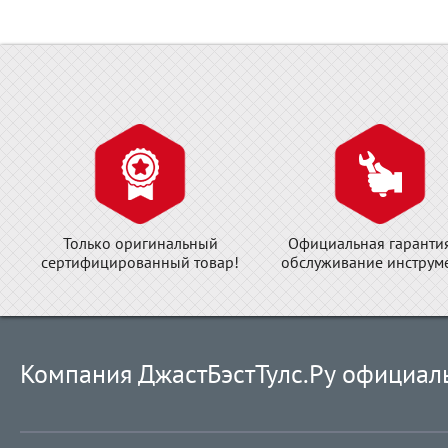
Только оригинальный
Официальная гаранти
сертифицированный товар!
обслуживание инструме
Компания ДжастБэстТулс.Ру официал