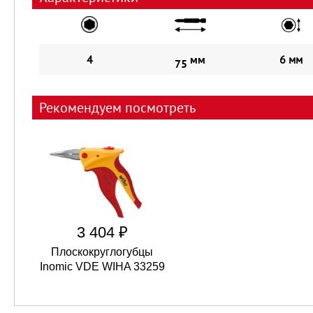
4
мм
6 мм
75
Рекомендуем посмотреть
3 404 ₽
Плоскокруглогубцы
Inomic VDE WIHA 33259