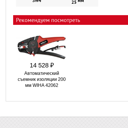
SW4
мм
25
Рекомендуем посмотреть
14 528 ₽
Автоматический
съемник изоляции 200
мм WIHA 42062