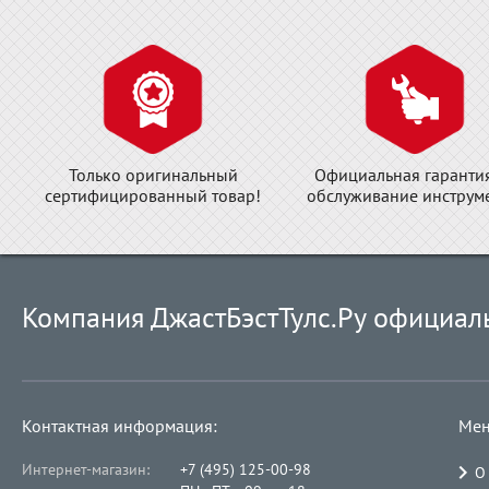
Только оригинальный
Официальная гаранти
сертифицированный товар!
обслуживание инструме
Компания ДжастБэстТулс.Ру официал
Контактная информация:
Мен
Интернет-магазин:
+7 (495) 125-00-98
О