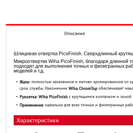
Описание
Шлицевая отвертка PicoFinish. Сверхдлинный крутя
Микроотвертки Wiha PicoFinish, благодаря длинной т
подходят для выполнения точных и филигранных рабо
моделей и т.д.
: полностью закаленное и матово хромированное из 
Жало
срок службы. Наконечник
обеспечивает макс
Wiha ChromTop
:
с крутящимся колпачком и зоной 
Рукоятка
Wiha PicoFinish
: идеальна для всех точных и филигранных раб
Применение
Характеристики