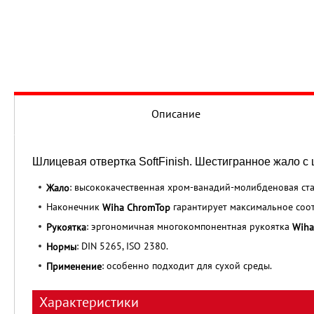
Описание
Шлицевая отвертка SoftFinish. Шестигранное жало с
: высококачественная хром-ванадий-молибденовая ста
Жало
Наконечник
гарантирует максимальное соот
Wiha ChromTop
: эргономичная многокомпонентная рукоятка
Рукоятка
Wiha
: DIN 5265, ISO 2380.
Нормы
: особенно подходит для сухой среды.
Применение
Характеристики