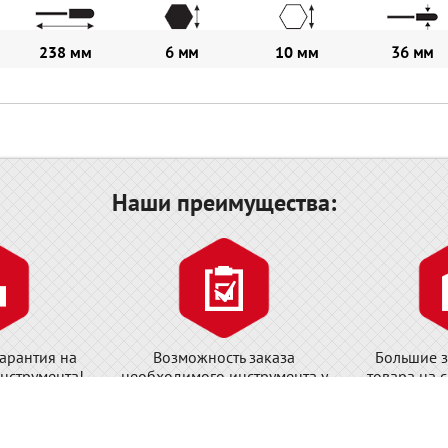
238 мм
6 мм
10 мм
36 мм
Наши преимущества:
арантия на
Возможность заказа
Большие з
нструмента!
необходимого инструмента у
товара на 
завода-изготовителя!