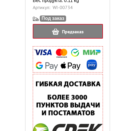
Вес продукта: 0.11 kg
Артикул:
WI-00734
Под заказ
Предзаказ