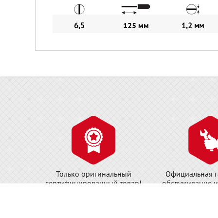
6,5
125 мм
1,2 мм
Только оригинальный
Официальная г
сертифицированный товар!
обслуживание и