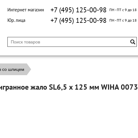
+7 (495) 125-00-98
Интернет магазин
ПН - ПТ с 9 до 18
+7 (495) 125-00-98
Юр. лица
ПН - ПТ с 9 до 18
в со шлицем
тигранное жало SL6,5 x 125 мм WIHA 007