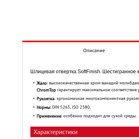
Описание
Шлицевая отвертка SoftFinish. Шестигранное 
: высококачественная хром-ванадий-молибден
Жало
гарантирует максимальное соответствие 
ChromTop
: эргономичная многокомпонентная рукоя
Рукоятка
: DIN 5265, ISO 2380.
Нормы
: особенно подходит для сухой среды.
Применение
Характеристики