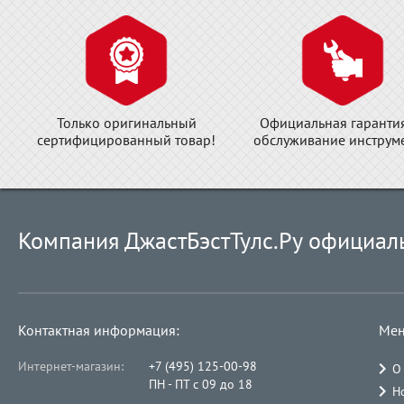
Только оригинальный
Официальная гаранти
сертифицированный товар!
обслуживание инструме
Компания ДжастБэстТулс.Ру официал
Контактная информация:
Мен
Интернет-магазин:
+7 (495) 125-00-98
О
ПН - ПТ с 09 до 18
Н