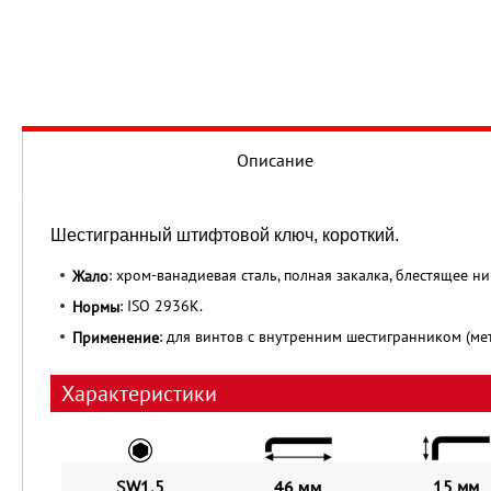
Описание
Шестигранный штифтовой ключ, короткий.
: хром-ванадиевая сталь, полная закалка, блестящее н
Жало
: ISO 2936К.
Нормы
: для винтов с внутренним шестигранником (ме
Применение
Характеристики
SW1,5
46 мм
15 мм