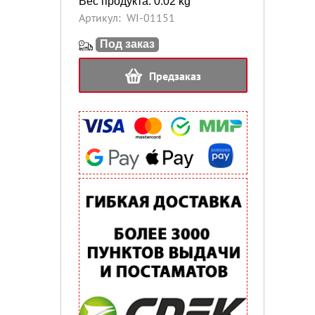
Вес продукта: 0.02 kg
Артикул:
WI-01151
Под заказ
Предзаказ