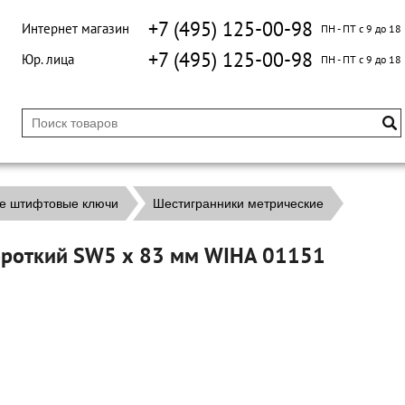
+7 (495) 125-00-98
Интернет магазин
ПН - ПТ с 9 до 18
+7 (495) 125-00-98
Юр. лица
ПН - ПТ с 9 до 18
е штифтовые ключи
Шестигранники метрические
ороткий SW5 х 83 мм WIHA 01151