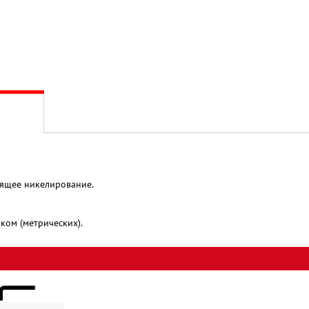
стящее никелирование.
ком (метрических).