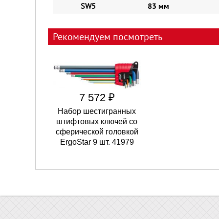
SW5
83 мм
Рекомендуем посмотреть
7 572 ₽
Набор шестигранных
штифтовых ключей со
сферической головкой
ErgoStar 9 шт. 41979