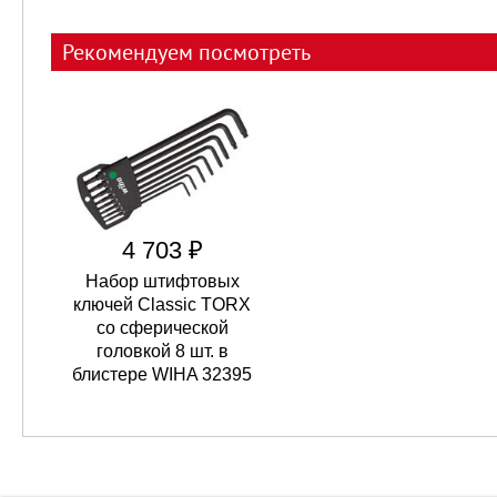
Рекомендуем посмотреть
4 703 ₽
Набор штифтовых
ключей Classic TORX
со сферической
головкой 8 шт. в
блистере WIHA 32395