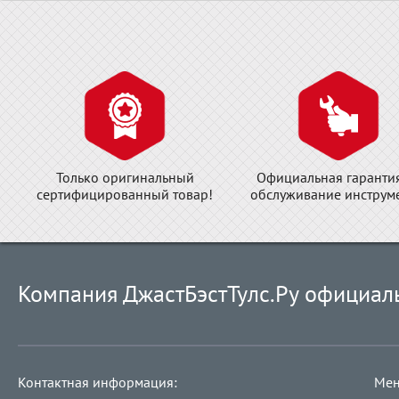
Только оригинальный
Официальная гаранти
сертифицированный товар!
обслуживание инструме
Компания ДжастБэстТулс.Ру официал
Контактная информация:
Мен