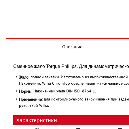
Описание
Сменное жало Torque Phillips. Для динамометрическ
: полной закалки. Изготовлено из высококачественно
Жало
Наконечник Wiha ChromTop обеспечивает максимальное соо
: Наконечник жала DIN ISO 8764-1.
Нормы
: для контролируемого закручивания при зад
Применение
рукояткой Wiha.
Характеристики