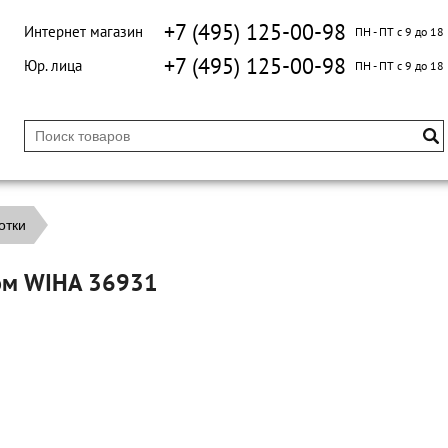
+7 (495) 125-00-98
Интернет магазин
ПН - ПТ с 9 до 18
+7 (495) 125-00-98
Юр. лица
ПН - ПТ с 9 до 18
отки
ком WIHA 36931