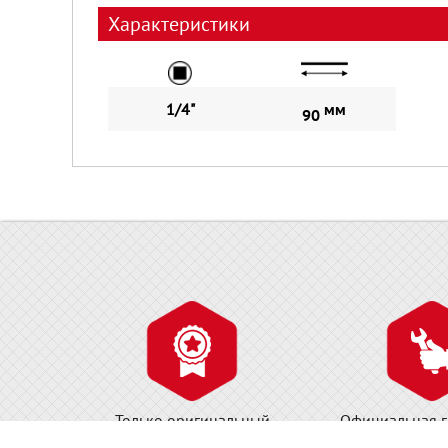
Характеристики
1/4"
мм
90
Только оригинальный
Официальная г
сертифицированный товар!
обслуживание и