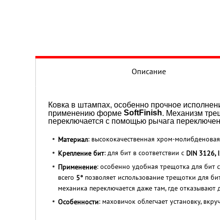
Описание
Ковка в штампах, особенно прочное исполнен
SoftFinish
применению форме
. Механизм тре
переключается с помощью рычага переключен
: высококачественная хром-молибденовая
Материал
: для бит в соответствии с
Крепление бит
DIN 3126, 
: особенно удобная трещотка для бит
Применение
всего
позволяет использование трещотки для бит
5°
механика переключается даже там, где отказывают 
: маховичок облегчает установку, вкр
Особенности