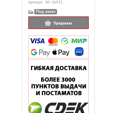
Артикул:
WI-36931
Под заказ
Предзаказ