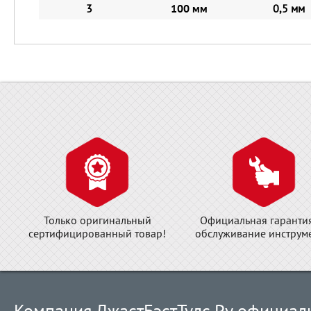
3
100 мм
0,5 мм
Только оригинальный
Официальная гаранти
сертифицированный товар!
обслуживание инструме
Компания ДжастБэстТулс.Ру официал