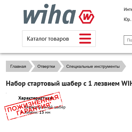
Инт
Юр.
Каталог товаров
Главная
Отвертки
Специальные инструменты
Набор стартовый шабер с 1 лезвием W
Характеристики:
Универсальный шабер
Лезвие:
13
мм