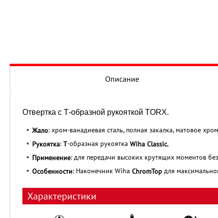
Описание
Отвертка с Т-образной рукояткой TORX.
: хром-ванадиевая сталь, полная закалка, матовое хро
Жало
:
-образная рукоятка
Рукоятка
Т
Wiha Classic.
: для передачи высоких крутящих моментов без
Применение
: Наконечник Wiha
для максимальног
Особенности
ChromТор
Характеристики