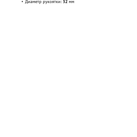
Диаметр рукоятки:
32
мм