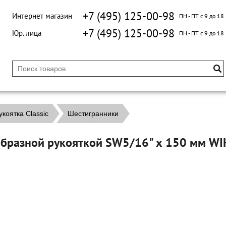
+7 (495) 125-00-98
Интернет магазин
ПН - ПТ с 9 до 18
+7 (495) 125-00-98
Юр. лица
ПН - ПТ с 9 до 18
коятка Classic
Шестигранники
Т-образной рукояткой SW5/16" х 150 мм W