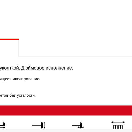
рукояткой. Дюймовое исполнение.
стящее никелирование.
тов без усталости.