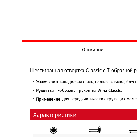
Описание
Шестигранная отвертка Classic с Т-образной 
: хром-ванадиевая сталь, полная закалка, бле
Жало
:
-образная рукоятка
Рукоятка
Т
Wiha Classic.
: для передачи высоких крутящих момен
Применение
Характеристики