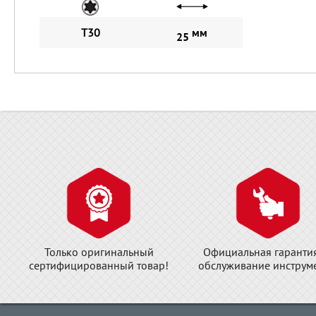
T30
мм
25
Только оригинальный
Официальная гаранти
сертифицированный товар!
обслуживание инструме