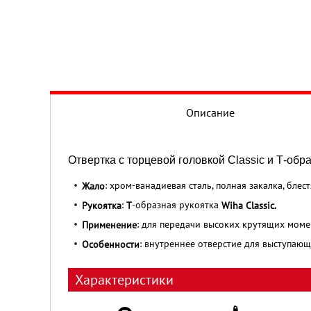
Описание
Отвертка с торцевой головкой Classic и Т-обр
: хром-ванадиевая сталь, полная закалка, бле
Жало
:
-образная рукоятка
Рукоятка
Т
Wiha Classic.
: для передачи высоких крутящих момен
Применение
: внутреннее отверстие для выступающ
Особенности
Характеристики