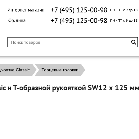
+7 (495) 125-00-98
Интернет магазин
ПН - ПТ с 9 до 18
+7 (495) 125-00-98
Юр. лица
ПН - ПТ с 9 до 18
коятка Classic
Торцевые головки
ssic и Т-образной рукояткой SW12 х 125 