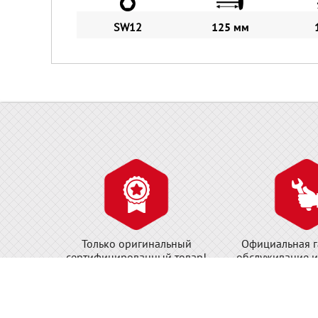
SW12
125 мм
Только оригинальный
Официальная г
сертифицированный товар!
обслуживание и