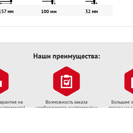
157 мм
100 мм
32 мм
Наши преимущества:
арантия на
Возможность заказа
Большие з
нструмента!
необходимого инструмента у
товара на 
завода-изготовителя!