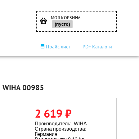
МОЯ КОРЗИНА
(пусто)
Прайс-лист
PDF Каталоги
мм WIHA 00985
2 619 ₽
Производитель:
WIHA
Страна производства:
Германия