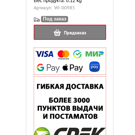
Вес продукта: 0.12 kg
Артикул:
WI-00985
Под заказ
Предзаказ